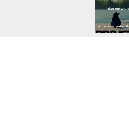
Interview ch
#inventaire #libre #